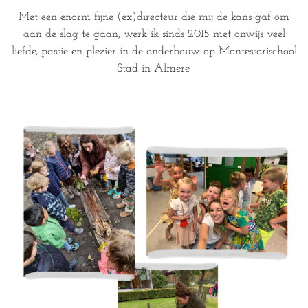
Met een enorm fijne (ex)directeur die mij de kans gaf om
aan de slag te gaan, werk ik sinds 2015 met onwijs veel
liefde, passie en plezier in de onderbouw op Montessorischool
Stad in Almere.