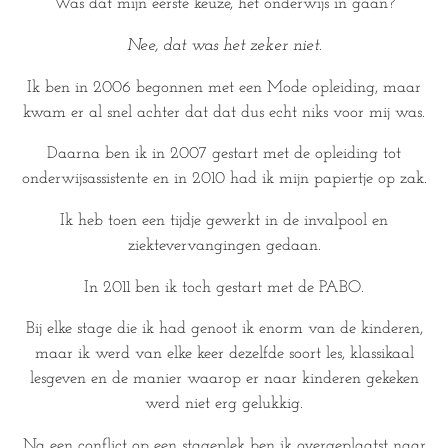
Was dat mijn eerste keuze, het onderwijs in gaan?
Nee, dat was het zeker niet.
Ik ben in 2006 begonnen met een Mode opleiding, maar
kwam er al snel achter dat dat dus echt niks voor mij was.
Daarna ben ik in 2007 gestart met de opleiding tot
onderwijsassistente en in 2010 had ik mijn papiertje op zak.
Ik heb toen een tijdje gewerkt in de invalpool en
ziektevervangingen gedaan.
In 2011 ben ik toch gestart met de PABO.
Bij elke stage die ik had genoot ik enorm van de kinderen,
maar ik werd van elke keer dezelfde soort les, klassikaal
lesgeven en de manier waarop er naar kinderen gekeken
werd niet erg gelukkig.
Na een conflict op een stageplek ben ik overgeplaatst naar